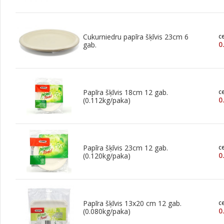
Cukurniedru papīra šķīvis 23cm 6
c
0
gab.
Papīra šķīvis 18cm 12 gab.
c
0
(0.112kg/paka)
Papīra šķīvis 23cm 12 gab.
c
0
(0.120kg/paka)
Papīra šķīvis 13x20 cm 12 gab.
c
0
(0.080kg/paka)