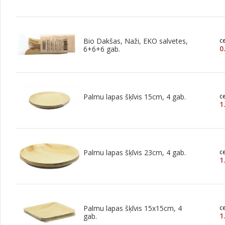
Bio Dakšas, Naži, EKO salvetes,
c
0
6+6+6 gab.
Palmu lapas šķīvis 15cm, 4 gab.
c
1
Palmu lapas šķīvis 23cm, 4 gab.
c
1
Palmu lapas šķīvis 15x15cm, 4
c
1
gab.