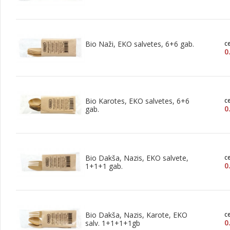
Bio Naži, EKO salvetes, 6+6 gab.
c
0
Bio Karotes, EKO salvetes, 6+6
c
0
gab.
Bio Dakša, Nazis, EKO salvete,
c
0
1+1+1 gab.
Bio Dakša, Nazis, Karote, EKO
c
0
salv. 1+1+1+1gb