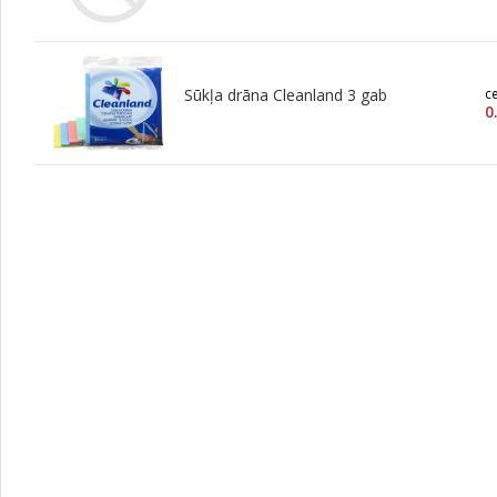
Sūkļa drāna Cleanland 3 gab
c
0