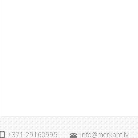
+371 29160995
info@merkant.lv